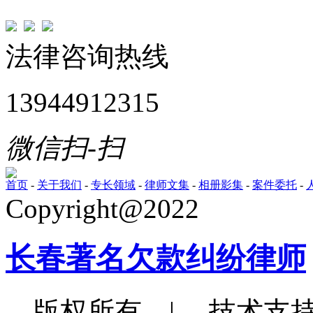
法律咨询热线
13944912315
微信扫-扫
首页
-
关于我们
-
专长领域
-
律师文集
-
相册影集
-
案件委托
-
Copyright@2022
长春著名欠款纠纷律师
版权所有 | 技术支