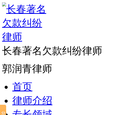
长春著名欠款纠纷律师
郭润青律师
首页
律师介绍
专长领域