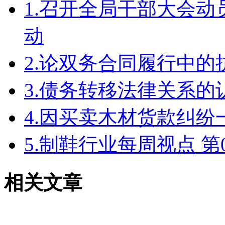
1.召开全局干部大会
动
2.论双务合同履行中的
3.债务转移法律关系的
4.因买卖木材货款纠纷
5.制鞋行业每周视点 第0
相关文章