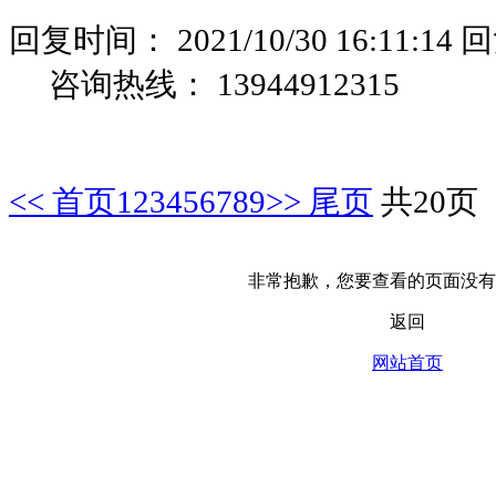
回复时间：
2021/10/30 16:11:14
回
咨询热线：
13944912315
<< 首页
1
2
3
4
5
6
7
8
9
>> 尾页
共20页