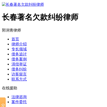
长春著名欠款纠纷律师
郭润青律师
首页
律师介绍
专长领域
债务追讨
债务案例
清偿举证
债务纠纷
访客留言
联系方式
在线援助
法律咨询
案件委托