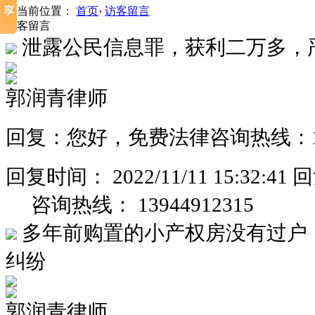
您当前位置：
首页
›
访客留言
访客留言
泄露公民信息罪，获利二万多，
郭润青律师
回复：您好，免费法律咨询热线：1394
回复时间：
2022/11/11 15:32:41
回
咨询热线：
13944912315
多年前购置的小产权房没有过户
纠纷
郭润青律师